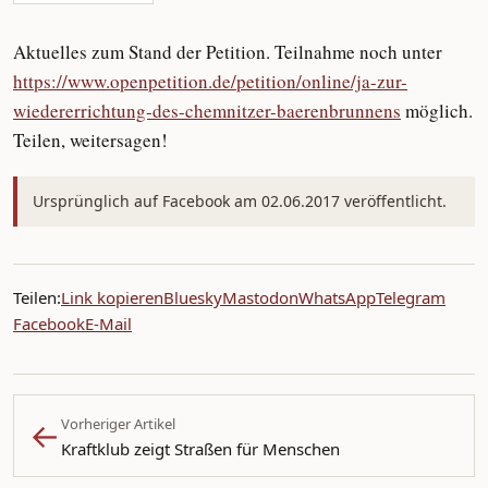
Aktuelles zum Stand der Petition. Teilnahme noch unter
https://www.openpetition.de/petition/online/ja-zur-
wiedererrichtung-des-chemnitzer-baerenbrunnens
möglich.
Teilen, weitersagen!
Ursprünglich auf Facebook am 02.06.2017 veröffentlicht.
Teilen:
Link kopieren
Bluesky
Mastodon
WhatsApp
Telegram
Facebook
E-Mail
←
Vorheriger Artikel
Kraftklub zeigt Straßen für Menschen